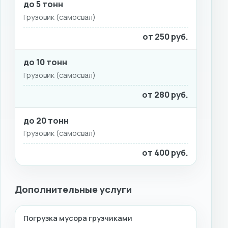
до 5 тонн
Грузовик (самосвал)
от 250 руб.
до 10 тонн
Грузовик (самосвал)
от 280 руб.
до 20 тонн
Грузовик (самосвал)
от 400 руб.
Дополнительные услуги
Погрузка мусора грузчиками
УСЛУГА
ЦЕНА