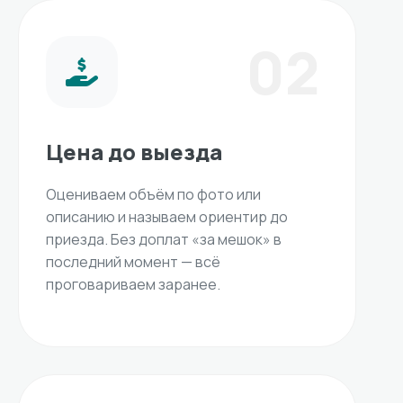
02
Цена до выезда
Оцениваем объём по фото или
описанию и называем ориентир до
приезда. Без доплат «за мешок» в
последний момент — всё
проговариваем заранее.