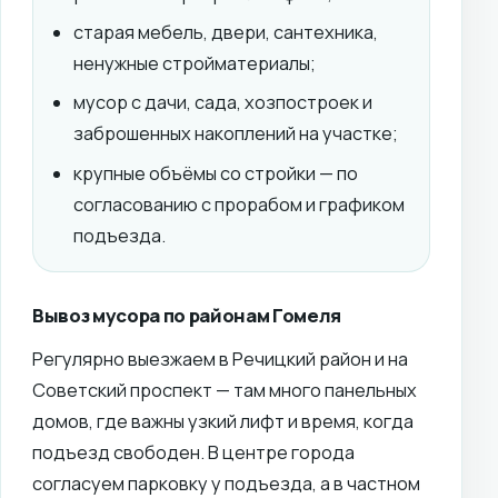
старая мебель, двери, сантехника,
ненужные стройматериалы;
мусор с дачи, сада, хозпостроек и
заброшенных накоплений на участке;
крупные объёмы со стройки — по
согласованию с прорабом и графиком
подъезда.
Вывоз мусора по районам Гомеля
Регулярно выезжаем в Речицкий район и на
Советский проспект — там много панельных
домов, где важны узкий лифт и время, когда
подъезд свободен. В центре города
согласуем парковку у подъезда, а в частном