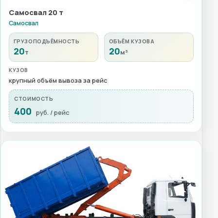
Самосвал 20 т
Самосвал
ГРУЗОПОДЪЁМНОСТЬ
ОБЪЁМ КУЗОВА
20
20
т
м³
КУЗОВ
крупный объём вывоза за рейс
СТОИМОСТЬ
400
руб. / рейс