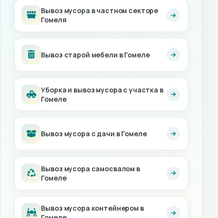
Вывоз мусора в частном секторе
Гомеля
Вывоз старой мебели в Гомеле
Уборка и вывоз мусора с участка в
Гомеле
Вывоз мусора с дачи в Гомеле
Вывоз мусора самосвалом в
Гомеле
Вывоз мусора контейнером в
Гомеле