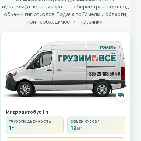
мультилифт-контейнера — подберём транспорт под
объём и тип отходов. Подача по Гомелю и области,
при необходимости — грузчики.
Микроавтобус 1 т
ГРУЗОПОДЪЁМНОСТЬ
ОБЪЁМ КУЗОВА
1
12
т
м³