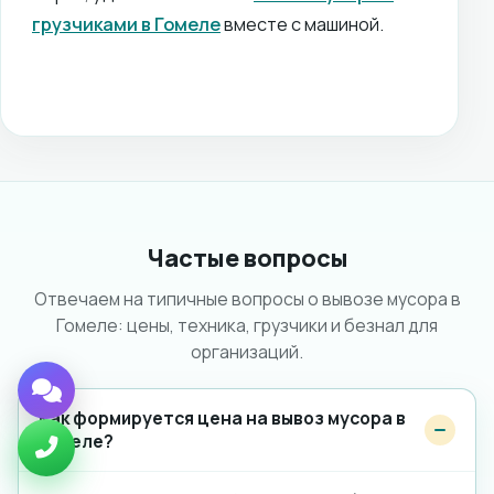
грузчиками в Гомеле
вместе с машиной.
Частые вопросы
Отвечаем на типичные вопросы о вывозе мусора в
Гомеле: цены, техника, грузчики и безнал для
организаций.
Как формируется цена на вывоз мусора в
Гомеле?