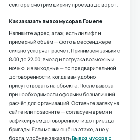
секторе смотрим ширину проезда до ворот.
Как заказать вывоз мусора в Гомеле
Напишите адрес, этаж, есть ли лифт и
примерный объём — фото в мессенджере
сильно ускоряет расчёт. Принимаем заявки с
8:00 до 22:00; выезд и погрузка возможны и
ночью, и в выходные — по предварительной
договорённости, когда вам удобно
присутствовать на объекте. После вывоза
при необходимости оформим безналичный
расчёт для организаций. Оставьте заявку на
сайте или позвоните — согласуем время и
зафиксируем договорённости до приезда
бригады. Если мешки ещё на этаже, а не у
борта, удобнее заказать
Вывоз мусора с