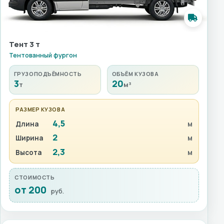
Тент 3 т
Тентованный фургон
ГРУЗОПОДЪЁМНОСТЬ
ОБЪЁМ КУЗОВА
3
20
т
м³
РАЗМЕР КУЗОВА
4,5
Длина
м
2
Ширина
м
2,3
Высота
м
СТОИМОСТЬ
от 200
руб.