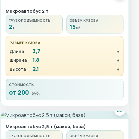
Микроавтобус 2 т
ГРУЗОПОДЪЁМНОСТЬ
ОБЪЁМ КУЗОВА
2
15
т
м³
РАЗМЕР КУЗОВА
3,7
Длина
м
1,8
Ширина
м
2,1
Высота
м
СТОИМОСТЬ
от 200
руб.
Микроавтобус 2,5 т (макси, база)
ГРУЗОПОДЪЁМНОСТЬ
ОБЪЁМ КУЗОВА