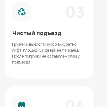
03
Чистый подъезд
Грузчики выносят мусор аккуратно:
лифт, площадку и двери не пачкаем.
После погрузки не оставляем хлам у
подъезда.
04