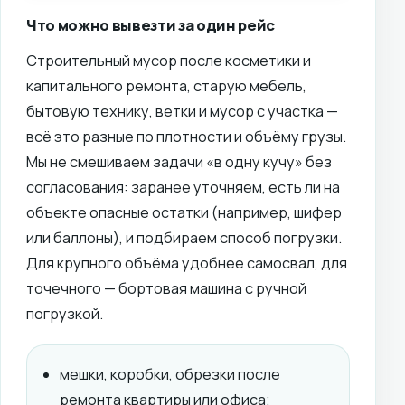
Что можно вывезти за один рейс
Строительный мусор после косметики и
капитального ремонта, старую мебель,
бытовую технику, ветки и мусор с участка —
всё это разные по плотности и объёму грузы.
Мы не смешиваем задачи «в одну кучу» без
согласования: заранее уточняем, есть ли на
объекте опасные остатки (например, шифер
или баллоны), и подбираем способ погрузки.
Для крупного объёма удобнее самосвал, для
точечного — бортовая машина с ручной
погрузкой.
мешки, коробки, обрезки после
ремонта квартиры или офиса;