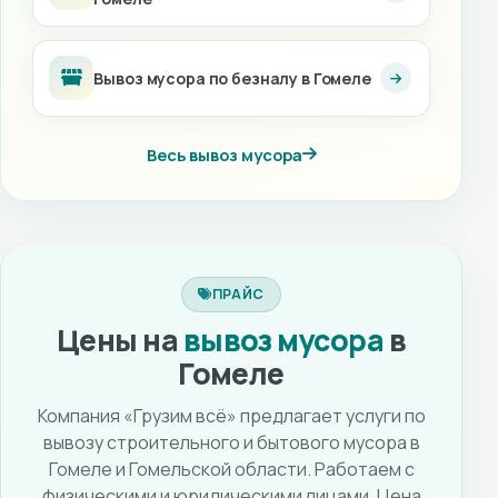
Вывоз мусора по безналу в Гомеле
Весь вывоз мусора
ПРАЙС
Цены на
вывоз мусора
в
Гомеле
Компания «Грузим всё» предлагает услуги по
вывозу строительного и бытового мусора в
Гомеле и Гомельской области. Работаем с
физическими и юридическими лицами. Цена