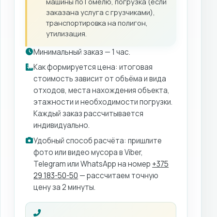
машины по Гомелю, погрузка (если
заказана услуга с грузчиками),
транспортировка на полигон,
утилизация.
Минимальный заказ — 1 час.
Как формируется цена: итоговая
стоимость зависит от объёма и вида
отходов, места нахождения объекта,
этажности и необходимости погрузки.
Каждый заказ рассчитывается
индивидуально.
Удобный способ расчёта: пришлите
фото или видео мусора в Viber,
Telegram или WhatsApp на номер
+375
29 183-50-50
— рассчитаем точную
цену за 2 минуты.