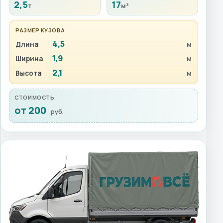
2,5
17
т
м³
РАЗМЕР КУЗОВА
4,5
Длина
м
1,9
Ширина
м
2,1
Высота
м
СТОИМОСТЬ
от 200
руб.