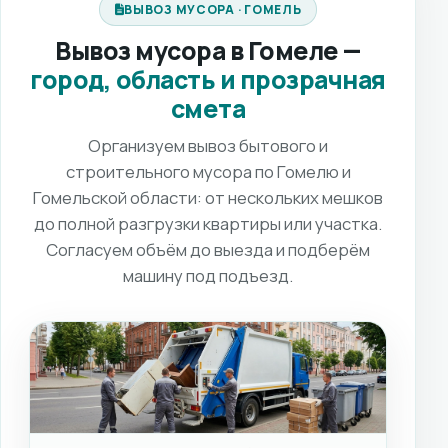
ВЫВОЗ МУСОРА · ГОМЕЛЬ
Вывоз мусора в Гомеле —
город, область и прозрачная
смета
Организуем вывоз бытового и
строительного мусора по Гомелю и
Гомельской области: от нескольких мешков
до полной разгрузки квартиры или участка.
Согласуем объём до выезда и подберём
машину под подъезд.