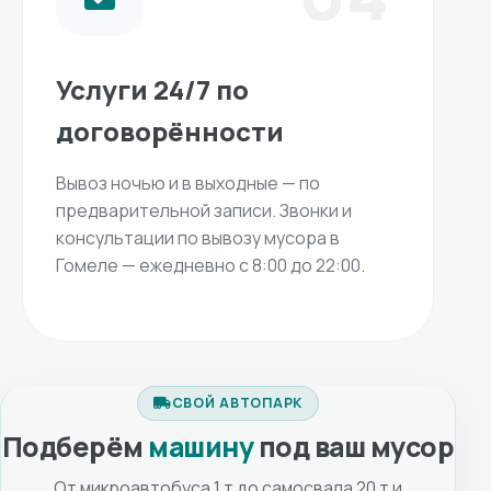
Услуги 24/7 по
договорённости
Вывоз ночью и в выходные — по
предварительной записи. Звонки и
консультации по вывозу мусора в
Гомеле — ежедневно с 8:00 до 22:00.
СВОЙ АВТОПАРК
Подберём
машину
под ваш мусор
От микроавтобуса 1 т до самосвала 20 т и