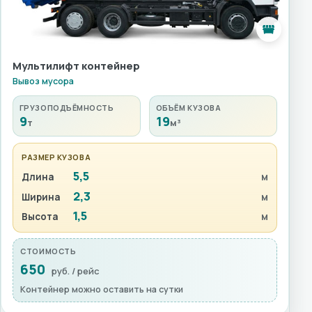
Мультилифт контейнер
Вывоз мусора
ГРУЗОПОДЪЁМНОСТЬ
ОБЪЁМ КУЗОВА
9
19
т
м³
РАЗМЕР КУЗОВА
5,5
Длина
м
2,3
Ширина
м
1,5
Высота
м
СТОИМОСТЬ
650
руб. / рейс
Контейнер можно оставить на сутки