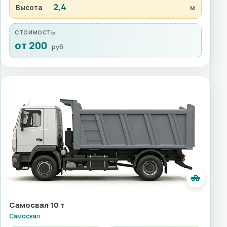
2,4
Высота
м
СТОИМОСТЬ
от 200
руб.
Самосвал 10 т
Самосвал