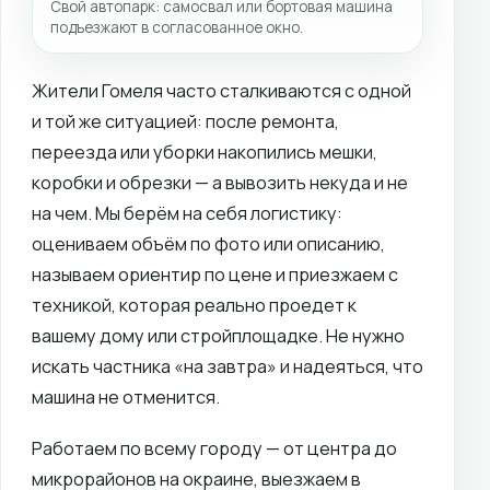
Свой автопарк: самосвал или бортовая машина
подъезжают в согласованное окно.
Жители Гомеля часто сталкиваются с одной
и той же ситуацией: после ремонта,
переезда или уборки накопились мешки,
коробки и обрезки — а вывозить некуда и не
на чем. Мы берём на себя логистику:
оцениваем объём по фото или описанию,
называем ориентир по цене и приезжаем с
техникой, которая реально проедет к
вашему дому или стройплощадке. Не нужно
искать частника «на завтра» и надеяться, что
машина не отменится.
Работаем по всему городу — от центра до
микрорайонов на окраине, выезжаем в