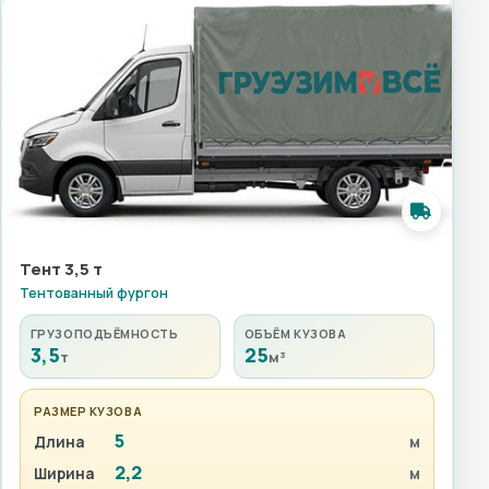
Тент 3,5 т
Тентованный фургон
ГРУЗОПОДЪЁМНОСТЬ
ОБЪЁМ КУЗОВА
3,5
25
т
м³
РАЗМЕР КУЗОВА
5
Длина
м
2,2
Ширина
м