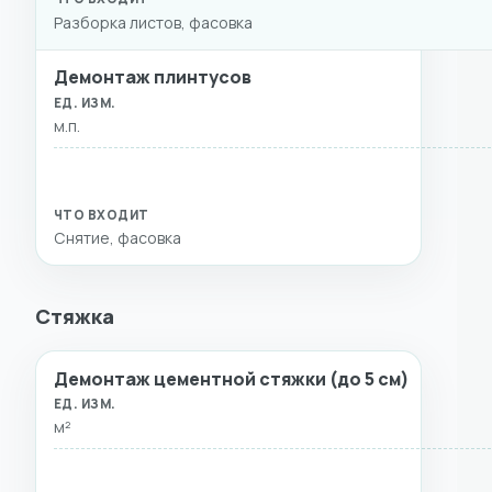
Разборка листов, фасовка
Демонтаж плинтусов
м.п.
Снятие, фасовка
Стяжка
Демонтаж цементной стяжки (до 5 см)
ВИД РАБОТ
ЕД. ИЗМ.
СТОИМОСТЬ
ЧТО ВХ
м²