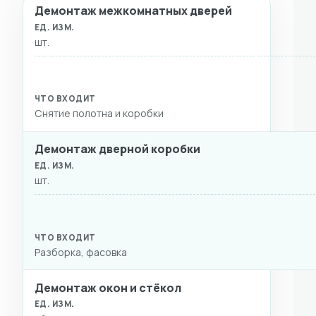
Демонтаж межкомнатных дверей
ВИД РАБОТ
ЕД. ИЗМ.
СТОИМОСТЬ
ЧТО ВХ
шт.
Снятие полотна и коробки
Демонтаж дверной коробки
шт.
Разборка, фасовка
Демонтаж окон и стёкол