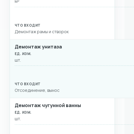
м²
Демонтаж рамы и створок
Демонтаж унитаза
шт.
Отсоединение, вынос
Демонтаж чугунной ванны
шт.