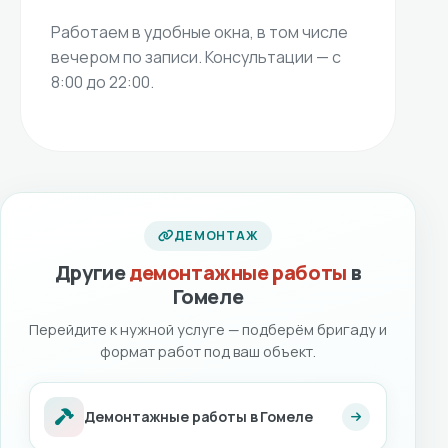
Работаем в удобные окна, в том числе
вечером по записи. Консультации — с
8:00 до 22:00.
ДЕМОНТАЖ
Другие
демонтажные работы
в
Гомеле
Перейдите к нужной услуге — подберём бригаду и
формат работ под ваш объект.
Демонтажные работы в Гомеле