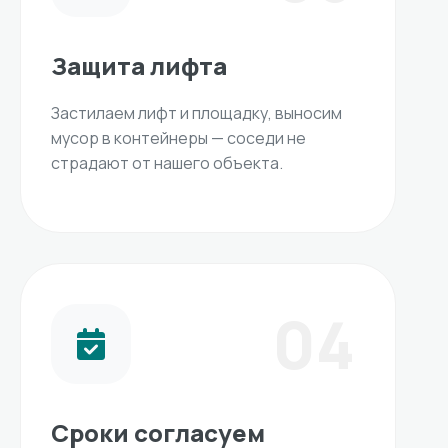
Защита лифта
Застилаем лифт и площадку, выносим
мусор в контейнеры — соседи не
страдают от нашего объекта.
04
Сроки согласуем