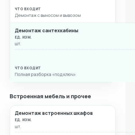
Демонтаж с выносом и вывозом
Демонтаж сантехкабины
шт.
Полная разборка «под ключ»
Встроенная мебель и прочее
Демонтаж встроенных шкафов
ВИД РАБОТ
ЕД. ИЗМ.
СТОИМОСТЬ
ЧТО ВХ
шт.