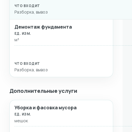
Разборка, вывоз
Демонтаж фундамента
м³
Разборка, вывоз
Дополнительные услуги
Уборка и фасовка мусора
ВИД РАБОТ
ЕД. ИЗМ.
СТОИМОСТЬ
ЧТО ВХ
мешок