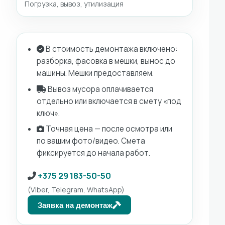
Погрузка, вывоз, утилизация
В стоимость демонтажа включено:
разборка, фасовка в мешки, вынос до
машины. Мешки предоставляем.
Вывоз мусора оплачивается
отдельно или включается в смету «под
ключ».
Точная цена — после осмотра или
по вашим фото/видео. Смета
фиксируется до начала работ.
+375 29 183-50-50
(Viber, Telegram, WhatsApp)
Заявка на демонтаж