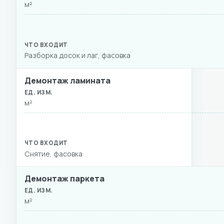
м²
Разборка досок и лаг, фасовка
Демонтаж ламината
м²
Снятие, фасовка
Демонтаж паркета
м²