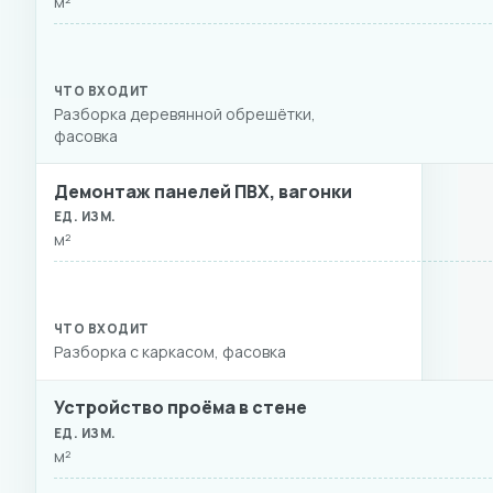
м²
Разборка деревянной обрешётки,
фасовка
Демонтаж панелей ПВХ, вагонки
м²
Разборка с каркасом, фасовка
Устройство проёма в стене
м²