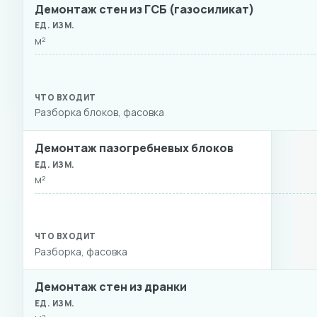
Демонтаж стен из ГСБ (газосиликат)
м²
Разборка блоков, фасовка
Демонтаж пазогребневых блоков
м²
Разборка, фасовка
Демонтаж стен из дранки