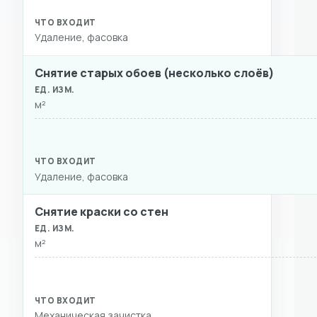
Удаление, фасовка
Снятие старых обоев (несколько слоёв)
м²
Удаление, фасовка
Снятие краски со стен
м²
Механическая зачистка