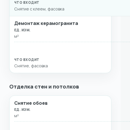
Снятие с клеем, фасовка
Демонтаж керамогранита
м²
Снятие, фасовка
Отделка стен и потолков
Снятие обоев
ВИД РАБОТ
ЕД. ИЗМ.
СТОИМОСТЬ
ЧТО ВХ
м²