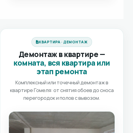
КВАРТИРА · ДЕМОНТАЖ
Демонтаж в квартире —
комната, вся квартира или
этап ремонта
Комплексный или точечный демонтаж в
квартире Гомеля: от снятия обоев до сноса
перегородок и полов с вывозом.