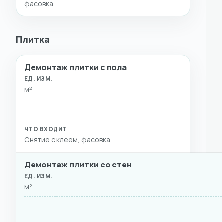
фасовка
Плитка
Демонтаж плитки с пола
ВИД РАБОТ
ЕД. ИЗМ.
СТОИМОСТЬ
ЧТО ВХ
м²
Снятие с клеем, фасовка
Демонтаж плитки со стен
м²