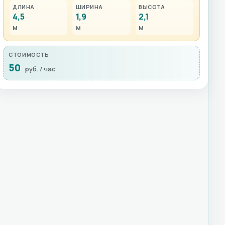
ДЛИНА
ШИРИНА
ВЫСОТА
4,5
1,9
2,1
м
м
м
СТОИМОСТЬ
50
руб. / час