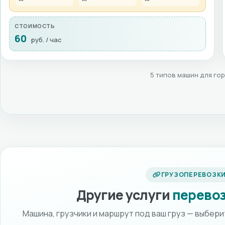
СТОИМОСТЬ
60
руб. / час
5 типов машин для го
ГРУЗОПЕРЕВОЗК
Другие услуги
перево
Машина, грузчики и маршрут под ваш груз — выбер