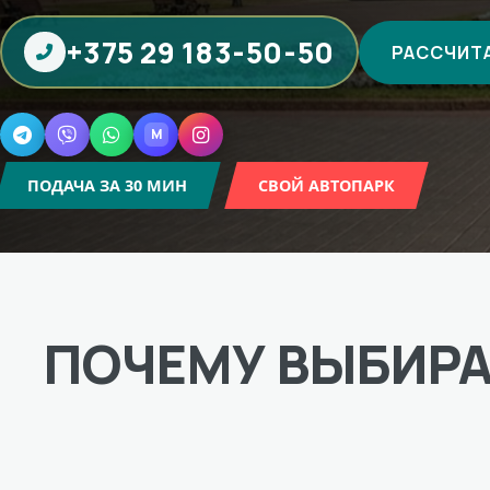
+375 29 183-50-50
РАССЧИТА
M
Telegram
Viber
WhatsApp
MAX
Instagram
ПОДАЧА ЗА 30 МИН
СВОЙ АВТОПАРК
ПОЧЕМУ ВЫБИР