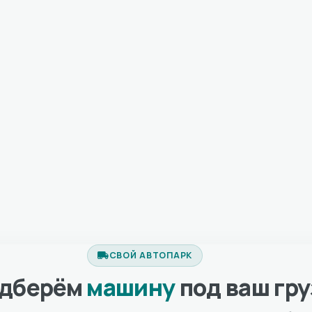
СВОЙ АВТОПАРК
дберём
машину
под ваш гру