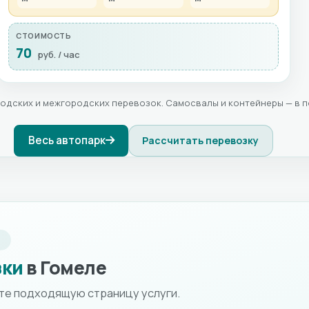
СТОИМОСТЬ
70
руб. / час
родских и межгородских перевозок. Самосвалы и контейнеры — в 
Весь автопарк
Рассчитать перевозку
И
зки
в Гомеле
ите подходящую страницу услуги.