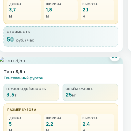
ДЛИНА
ШИРИНА
ВЫСОТА
3,7
1,8
2,1
м
м
м
СТОИМОСТЬ
50
руб. / час
Тент 3,5 т
Тентованный фургон
ГРУЗОПОДЪЁМНОСТЬ
ОБЪЁМ КУЗОВА
3,5
25
т
м³
РАЗМЕР КУЗОВА
ДЛИНА
ШИРИНА
ВЫСОТА
5
2,2
2,4
м
м
м