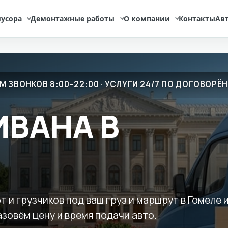
усора
Демонтажные работы
О компании
Контакты
Ав
М ЗВОНКОВ 8:00–22:00 · УСЛУГИ 24/7 ПО ДОГОВОР
ИВАНА В
 и грузчиков под ваш груз и маршрут в Гомеле 
азовём цену и время подачи авто.