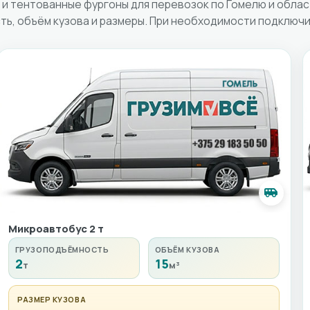
и тентованные фургоны для перевозок по Гомелю и облас
ь, объём кузова и размеры. При необходимости подключи
Микроавтобус 2 т
ГРУЗОПОДЪЁМНОСТЬ
ОБЪЁМ КУЗОВА
2
15
т
м³
РАЗМЕР КУЗОВА