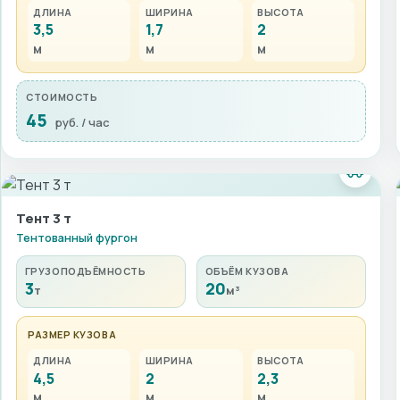
ДЛИНА
ШИРИНА
ВЫСОТА
3,5
1,7
2
м
м
м
СТОИМОСТЬ
45
руб. / час
Тент 3 т
Тентованный фургон
ГРУЗОПОДЪЁМНОСТЬ
ОБЪЁМ КУЗОВА
3
20
т
м³
РАЗМЕР КУЗОВА
ДЛИНА
ШИРИНА
ВЫСОТА
4,5
2
2,3
м
м
м