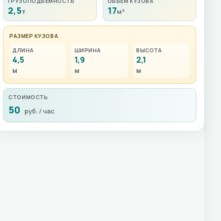
ГРУЗОПОДЪЁМНОСТЬ
ОБЪЁМ КУЗОВА
2,5
17
т
м³
РАЗМЕР КУЗОВА
ДЛИНА
ШИРИНА
ВЫСОТА
4,5
1,9
2,1
м
м
м
СТОИМОСТЬ
50
руб. / час