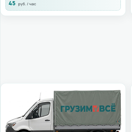
45
руб. / час