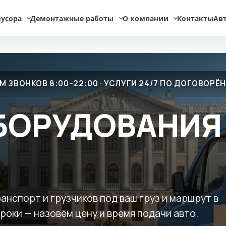
усора
Демонтажные работы
О компании
Контакты
Ав
М ЗВОНКОВ 8:00–22:00 · УСЛУГИ 24/7 ПО ДОГОВОР
БОРУДОВАНИЯ
анспорт и грузчиков под ваш груз и маршрут в
сроки — назовём цену и время подачи авто.