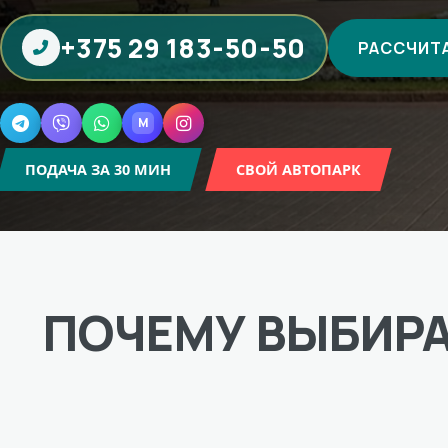
+375 29 183-50-50
РАССЧИТА
M
Telegram
Viber
WhatsApp
MAX
Instagram
ПОДАЧА ЗА 30 МИН
СВОЙ АВТОПАРК
ПОЧЕМУ ВЫБИР