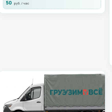
50
руб. / час