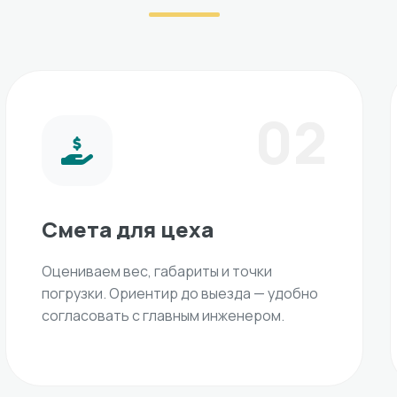
02
Смета для цеха
Оцениваем вес, габариты и точки
погрузки. Ориентир до выезда — удобно
согласовать с главным инженером.