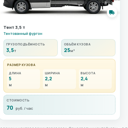
Тент 3,5 т
Тентованный фургон
ГРУЗОПОДЪЁМНОСТЬ
ОБЪЁМ КУЗОВА
3,5
25
т
м³
РАЗМЕР КУЗОВА
ДЛИНА
ШИРИНА
ВЫСОТА
5
2,2
2,4
м
м
м
СТОИМОСТЬ
70
руб. / час