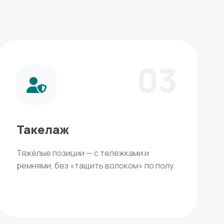
03
Такелаж
Тяжёлые позиции — с тележками и
ремнями, без «тащить волоком» по полу.