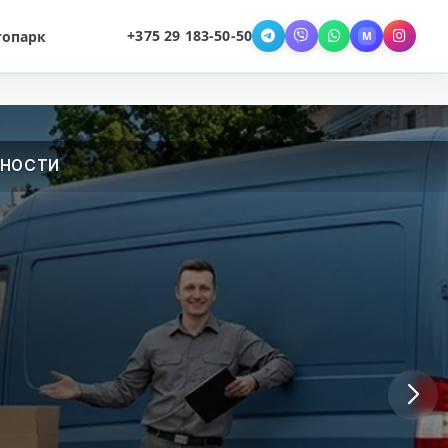
+375 29 183-50-50
топарк
M
Telegram
Viber
WhatsApp
MAX
Instag
ЁННОСТИ