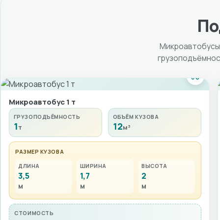
По
Микроавтобусы 
грузоподъёмност
Микроавтобус 1 т
ГРУЗОПОДЪЁМНОСТЬ
ОБЪЁМ КУЗОВА
1
12
т
м³
РАЗМЕР КУЗОВА
ДЛИНА
ШИРИНА
ВЫСОТА
3,5
1,7
2
м
м
м
СТОИМОСТЬ