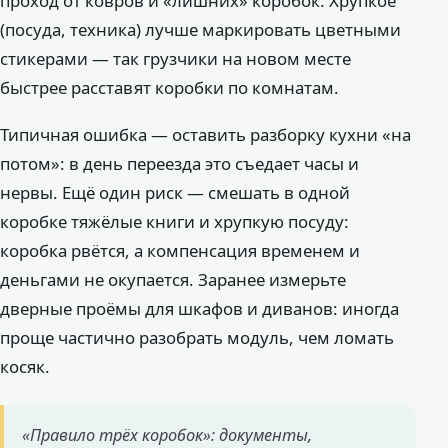
проход от ковров и «лишних» коробок. Хрупкое
(посуда, техника) лучше маркировать цветными
стикерами — так грузчики на новом месте
быстрее расставят коробки по комнатам.
Типичная ошибка — оставить разборку кухни «на
потом»: в день переезда это съедает часы и
нервы. Ещё один риск — смешать в одной
коробке тяжёлые книги и хрупкую посуду:
коробка рвётся, а компенсация временем и
деньгами не окупается. Заранее измерьте
дверные проёмы для шкафов и диванов: иногда
проще частично разобрать модуль, чем ломать
косяк.
«Правило трёх коробок»: документы,