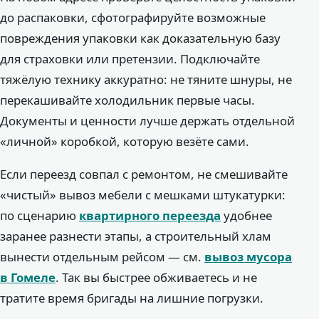
до распаковки, сфотографируйте возможные
повреждения упаковки как доказательную базу
для страховки или претензии. Подключайте
тяжёлую технику аккуратно: не тяните шнуры, не
перекашивайте холодильник первые часы.
Документы и ценности лучше держать отдельной
«личной» коробкой, которую везёте сами.
Если переезд совпал с ремонтом, не смешивайте
«чистый» вывоз мебели с мешками штукатурки:
по сценарию
квартирного переезда
удобнее
заранее разнести этапы, а строительный хлам
вынести отдельным рейсом — см.
вывоз мусора
в Гомеле
. Так вы быстрее обживаетесь и не
тратите время бригады на лишние погрузки.