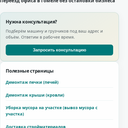
Навигация
Переезд офиса в Гомеле без остановки бизнеса
по
Нужна консультация?
записям
Подберём машину и грузчиков под ваш адрес и
объём. Ответим в рабочее время.
Запросить консультацию
Полезные страницы
Демонтаж печки (печей)
Демонтаж крыши (кровли)
Уборка мусора на участке (вывоз мусора с
участка)
Доставка стройматериалов