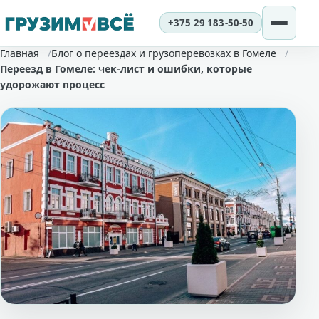
+375 29 183-50-50
Перейти
Главная
Блог о переездах и грузоперевозках в Гомеле
Переезд в Гомеле: чек-лист и ошибки, которые
к
удорожают процесс
содержимому