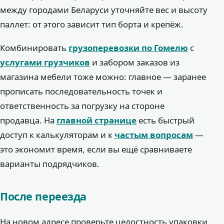
между городами Беларуси уточняйте вес и высоту
паллет: от этого зависит тип борта и крепёж.
Комбинировать
грузоперевозки по Гомелю
с
услугами грузчиков
и забором заказов из
магазина мебели тоже можно: главное — заранее
прописать последовательность точек и
ответственность за погрузку на стороне
продавца. На
главной странице
есть быстрый
доступ к калькуляторам и к
частым вопросам
—
это экономит время, если вы ещё сравниваете
варианты подрядчиков.
После переезда
На новом адресе проверьте целостность упаковки